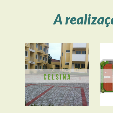
A realiza